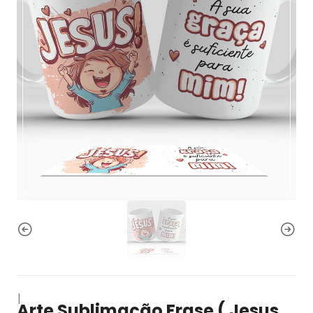
|
Arte Sublimação Frase ( Jesus