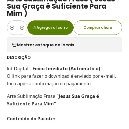
Sua Graça é Suficiente Para
Mim )
Agregar al carro
Comprar ahora
Cantidad
Mostrar estoque de locais
DESCRIÇÃO
kit Digital -
Envio Imediato (Automático)
O link para fazer o download é enviado por e-mail,
logo após a confirmação do pagamento.
Arte Sublimação Frase
"Jesus Sua Graça é
Suficiente Para Mim"
Conteúdo do Pacote: