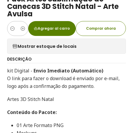
Canecas 3D Stitch Natal - Arte
Avulsa
Agregar al carro
Comprar ahora
Cantidad
Mostrar estoque de locais
DESCRIÇÃO
kit Digital -
Envio Imediato (Automático)
O link para fazer o download é enviado por e-mail,
logo após a confirmação do pagamento.
Artes 3D Stitch Natal
Conteúdo do Pacote:
01 Arte Formato PNG