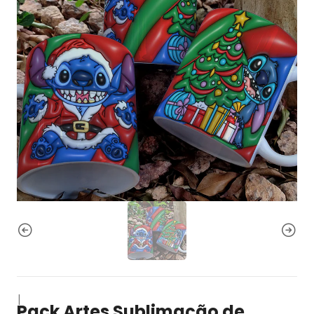
|
Pack Artes Sublimação de