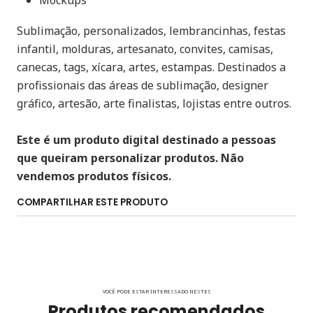
Mockups
Sublimação, personalizados, lembrancinhas, festas
infantil, molduras, artesanato, convites, camisas,
canecas, tags, xícara, artes, estampas. Destinados a
profissionais das áreas de sublimação, designer
gráfico, artesão, arte finalistas, lojistas entre outros.
Este é um produto digital destinado a pessoas
que queiram personalizar produtos. Não
vendemos produtos físicos.
COMPARTILHAR ESTE PRODUTO
VOCÊ PODE ESTAR INTERESSADO NESTES
Produtos recomendados