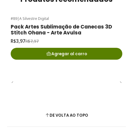
#89
|
A Silvestre Digital
-50%
de desconto
Pack Artes Sublimação de Canecas 3D
Stitch Ohana - Arte Avulsa
R$3,97
R$7,97
Agregar al carro
DE VOLTA AO TOPO