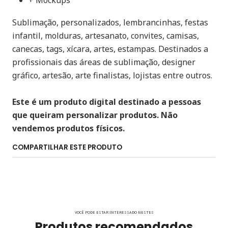
+ Mockups
Sublimação, personalizados, lembrancinhas, festas
infantil, molduras, artesanato, convites, camisas,
canecas, tags, xícara, artes, estampas. Destinados a
profissionais das áreas de sublimação, designer
gráfico, artesão, arte finalistas, lojistas entre outros.
Este é um produto digital destinado a pessoas
que queiram personalizar produtos. Não
vendemos produtos físicos.
COMPARTILHAR ESTE PRODUTO
VOCÊ PODE ESTAR INTERESSADO NESTES
Produtos recomendados