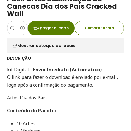
Canecas Dia dos Pais Cracked
Wall
Agregar al carro
Comprar ahora
Cantidad
Mostrar estoque de locais
DESCRIÇÃO
kit Digital -
Envio Imediato (Automático)
O link para fazer o download é enviado por e-mail,
logo após a confirmação do pagamento.
Artes Dia dos Pais
Conteúdo do Pacote:
10 Artes