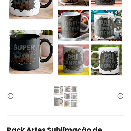
|
Pack Artes Sublimação de