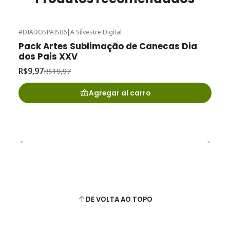
#DIADOSPAIS06
|
A Silvestre Digital
-50%
de desconto
Pack Artes Sublimação de Canecas Dia
dos Pais XXV
R$9,97
R$19,97
Agregar al carro
DE VOLTA AO TOPO