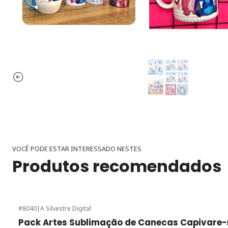
VOCÊ PODE ESTAR INTERESSADO NESTES
Produtos recomendados
#8040
|
A Silvestre Digital
-35%
de desconto
Pack Artes Sublimação de Canecas Capivare-s