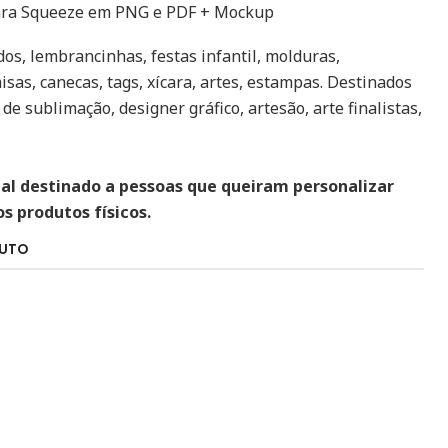
Para Squeeze em PNG e PDF + Mockup
os, lembrancinhas, festas infantil, molduras,
isas, canecas, tags, xícara, artes, estampas. Destinados
 de sublimação, designer gráfico, artesão, arte finalistas,
tal destinado a pessoas que queiram personalizar
 produtos físicos.
DUTO