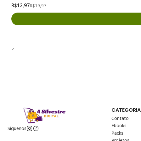
R$12,97
R$19,97
CATEGORIA
Contato
Ebooks
Síguenos
Packs
Projetos