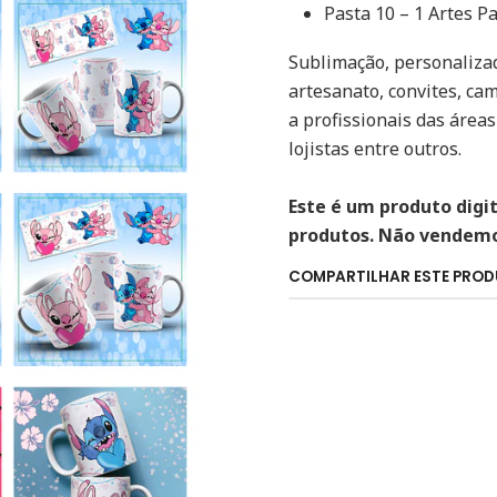
Pasta 10 – 1 Artes 
Sublimação, personalizad
artesanato, convites, cam
a profissionais das áreas
lojistas entre outros.
Este é um produto digi
produtos. Não vendemos
COMPARTILHAR ESTE PRO