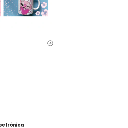
e Irônica