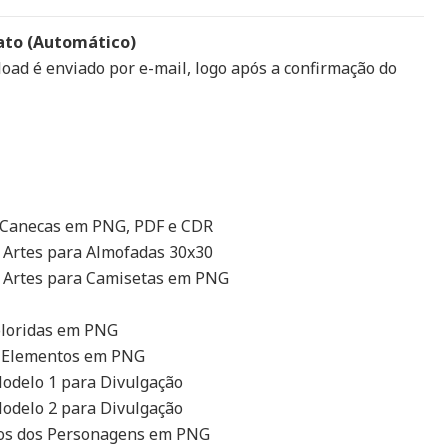
ato (Automático)
load é enviado por e-mail, logo após a confirmação do
a Canecas em PNG, PDF e CDR
6 Artes para Almofadas 30x30
4 Artes para Camisetas em PNG
Coloridas em PNG
e Elementos em PNG
odelo 1 para Divulgação
odelo 2 para Divulgação
hos dos Personagens em PNG