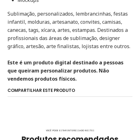
Mockups
Sublimação, personalizados, lembrancinhas, festas
infantil, molduras, artesanato, convites, camisas,
canecas, tags, xícara, artes, estampas. Destinados a
profissionais das áreas de sublimação, designer
gráfico, artesão, arte finalistas, lojistas entre outros.
Este é um produto digital destinado a pessoas
que queiram personalizar produtos. Não
vendemos produtos físicos.
COMPARTILHAR ESTE PRODUTO
VOCÊ PODE ESTAR INTERESSADO NESTES
Produtos recomendados