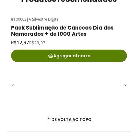
#100003
|
A Silvestre Digital
-57%
de desconto
Pack Sublimação de Canecas Dia dos
Namorados + de 1000 Artes
R$12,97
R$29,97
Agregar al carro
DE VOLTA AO TOPO