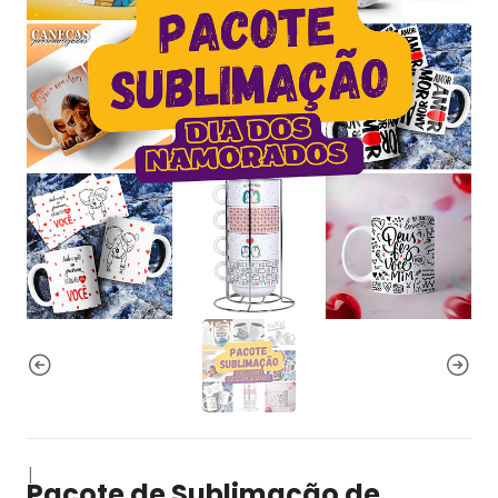
|
Pacote de Sublimação de