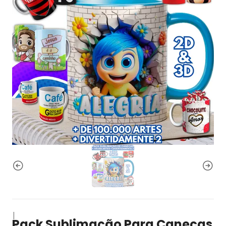
|
Pack Sublimação Para Canecas