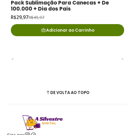
Pack Sublimação Para Canecas + De
100.000 + Dia dos Pais
R$29,97
R$49,97
Adicionar ao Carrinho
DE VOLTA AO TOPO
Siga-nos