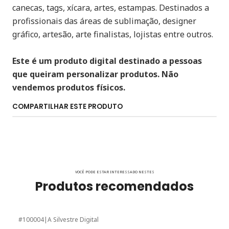
canecas, tags, xícara, artes, estampas. Destinados a
profissionais das áreas de sublimação, designer
gráfico, artesão, arte finalistas, lojistas entre outros.
Este é um produto digital destinado a pessoas
que queiram personalizar produtos. Não
vendemos produtos físicos.
COMPARTILHAR ESTE PRODUTO
VOCÊ PODE ESTAR INTERESSADO NESTES
Produtos recomendados
#100004
|
A Silvestre Digital
-40%
de desconto