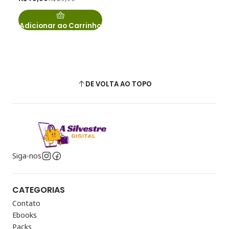
Adicionar ao Carrinho
DE VOLTA AO TOPO
Siga-nos
CATEGORIAS
Contato
Ebooks
Packs