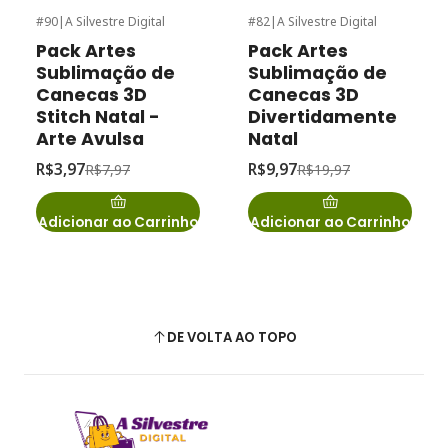
#90
|
A Silvestre Digital
#82
|
A Silvestre Digital
-50%
de desconto
-50%
de desconto
Pack Artes
Pack Artes
Sublimação de
Sublimação de
Canecas 3D
Canecas 3D
Stitch Natal -
Divertidamente
Arte Avulsa
Natal
R$3,97
R$9,97
R$7,97
R$19,97
Adicionar ao Carrinho
Adicionar ao Carrinho
DE VOLTA AO TOPO