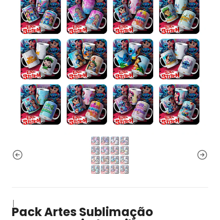
|
Pack Artes Sublimação