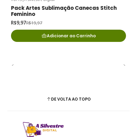
-50%
de desconto
Pack Artes Sublimação Canecas Stitch
Feminino
R$9,97
R$19,97
Adicionar ao Carrinho
DE VOLTA AO TOPO