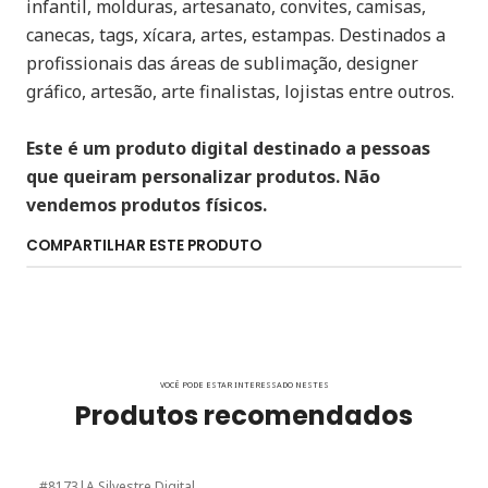
infantil, molduras, artesanato, convites, camisas,
canecas, tags, xícara, artes, estampas. Destinados a
profissionais das áreas de sublimação, designer
gráfico, artesão, arte finalistas, lojistas entre outros.
Este é um produto digital destinado a pessoas
que queiram personalizar produtos. Não
vendemos produtos físicos.
COMPARTILHAR ESTE PRODUTO
VOCÊ PODE ESTAR INTERESSADO NESTES
Produtos recomendados
#8173
|
A Silvestre Digital