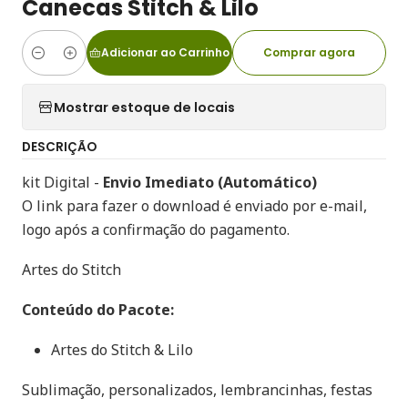
Canecas Stitch & Lilo
Adicionar ao Carrinho
Comprar agora
Quantidade
Mostrar estoque de locais
DESCRIÇÃO
kit Digital -
Envio Imediato (Automático)
O link para fazer o download é enviado por e-mail,
logo após a confirmação do pagamento.
Artes do Stitch
Conteúdo do Pacote:
Artes do Stitch & Lilo
Sublimação, personalizados, lembrancinhas, festas