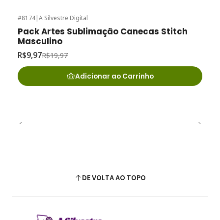
#8174
|
A Silvestre Digital
-50%
de desconto
Pack Artes Sublimação Canecas Stitch
Masculino
R$9,97
R$19,97
Adicionar ao Carrinho
DE VOLTA AO TOPO