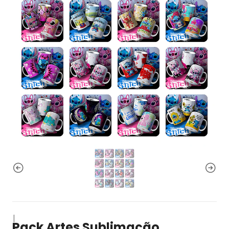
|
Pack Artes Sublimação