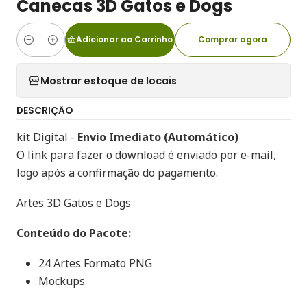
Canecas 3D Gatos e Dogs
Adicionar ao Carrinho
Comprar agora
Quantidade
Mostrar estoque de locais
DESCRIÇÃO
kit Digital -
Envio Imediato (Automático)
O link para fazer o download é enviado por e-mail,
logo após a confirmação do pagamento.
Artes 3D Gatos e Dogs
Conteúdo do Pacote:
24 Artes Formato PNG
Mockups