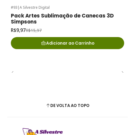
#93
|
A Silvestre Digital
-38%
de desconto
Pack Artes Sublimação de Canecas 3D
Simpsons
R$9,97
R$15,97
Adicionar ao Carrinho
DE VOLTA AO TOPO