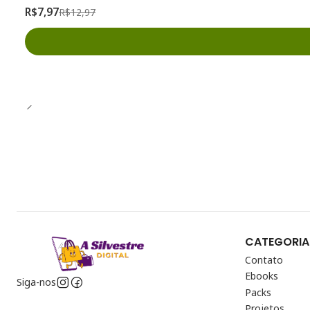
R$7,97
R$12,97
CATEGORIA
Contato
Ebooks
Siga-nos
Packs
Projetos