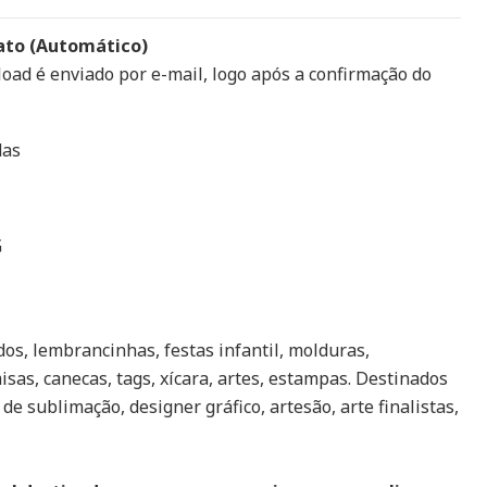
ato (Automático)
load é enviado por e-mail, logo após a confirmação do
das
G
os, lembrancinhas, festas infantil, molduras,
isas, canecas, tags, xícara, artes, estampas. Destinados
 de sublimação, designer gráfico, artesão, arte finalistas,