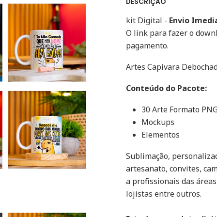
DESCRIÇÃO
kit Digital -
Envio Imedi
O link para fazer o down
pagamento.
Artes Capivara Debocha
Conteúdo do Pacote:
30 Arte Formato PN
Mockups
Elementos
Sublimação, personalizad
artesanato, convites, cam
a profissionais das áreas
lojistas entre outros.