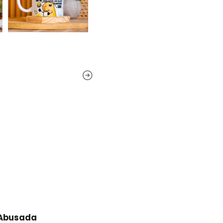
 Abusada