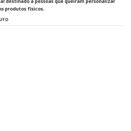
tal destinado a pessoas que queiram personalizar
 produtos físicos.
DUTO