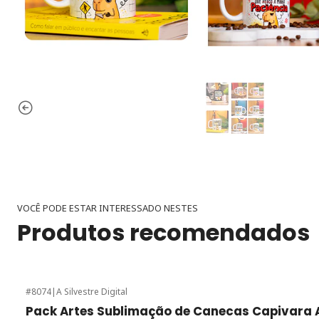
VOCÊ PODE ESTAR INTERESSADO NESTES
Produtos recomendados
#8074
|
A Silvestre Digital
-39%
de desconto
Pack Artes Sublimação de Canecas Capivara