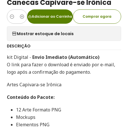
Canecas Capivare-se Irônica
Adicionar ao Carrinho
Comprar agora
Quantidade
Mostrar estoque de locais
DESCRIÇÃO
kit Digital -
Envio Imediato (Automático)
O link para fazer o download é enviado por e-mail,
logo após a confirmação do pagamento.
Artes Capivara-se Irônica
Conteúdo do Pacote:
12 Arte Formato PNG
Mockups
Elementos PNG