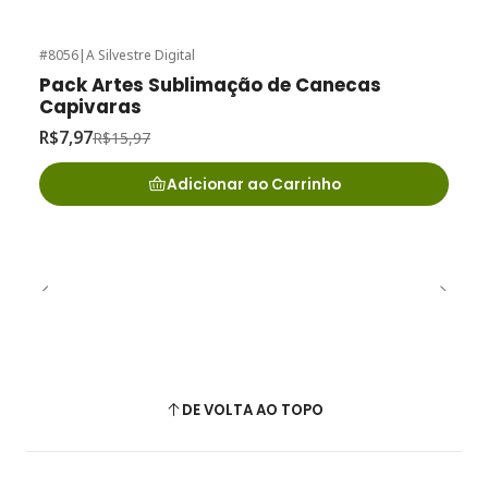
#8056
|
A Silvestre Digital
-50%
de desconto
Pack Artes Sublimação de Canecas
Capivaras
R$7,97
R$15,97
Adicionar ao Carrinho
DE VOLTA AO TOPO