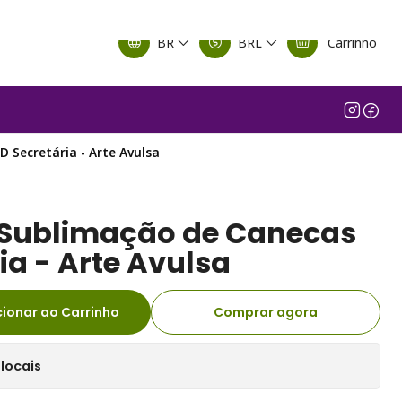
BR
BRL
Carrinho
 Secretária - Arte Avulsa
 Sublimação de Canecas
ia - Arte Avulsa
cionar ao Carrinho
Comprar agora
locais