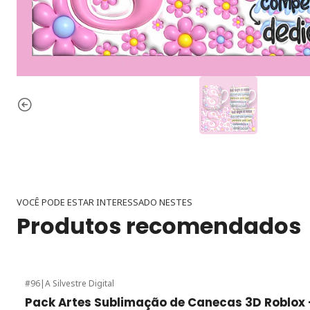
VOCÊ PODE ESTAR INTERESSADO NESTES
Produtos recomendados
#96
|
A Silvestre Digital
-50%
de desconto
Pack Artes Sublimação de Canecas 3D Roblox 