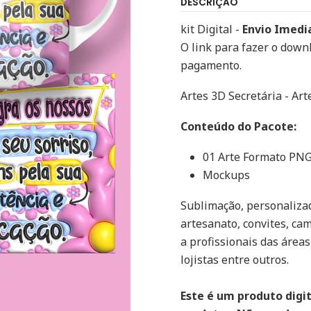
DESCRIÇÃO
kit Digital -
Envio Imedi
O link para fazer o down
pagamento.
Artes 3D Secretária - Art
Conteúdo do Pacote:
01 Arte Formato PN
Mockups
Sublimação, personalizad
artesanato, convites, cam
a profissionais das áreas
lojistas entre outros.
Este é um produto digi