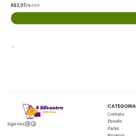
R$3,97
R$7,97
CATEGORIA
Contato
Ebooks
Siga-nos
Packs
Projetos