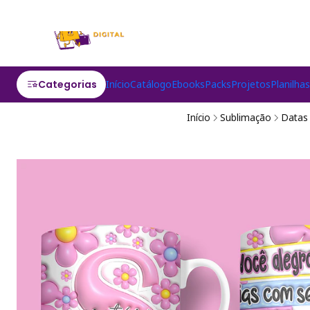
Categorias
Início
Catálogo
Ebooks
Packs
Projetos
Planilha
Início
Sublimação
Datas