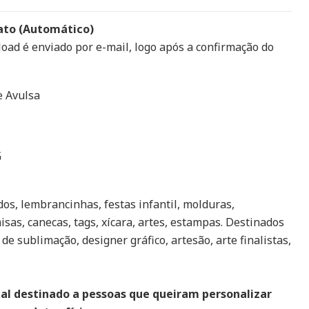
ato (Automático)
load é enviado por e-mail, logo após a confirmação do
e Avulsa
G
os, lembrancinhas, festas infantil, molduras,
isas, canecas, tags, xícara, artes, estampas. Destinados
 de sublimação, designer gráfico, artesão, arte finalistas,
tal destinado a pessoas que queiram personalizar