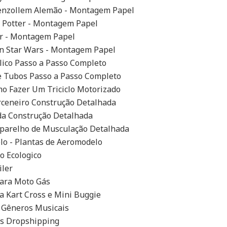
henzollem Alemão - Montagem Papel
y Potter - Montagem Papel
ar - Montagem Papel
on Star Wars - Montagem Papel
lico Passo a Passo Completo
e Tubos Passo a Passo Completo
omo Fazer Um Triciclo Motorizado
ceneiro Construção Detalhada
da Construção Detalhada
Aparelho de Musculação Detalhada
lo - Plantas de Aeromodelo
lo Ecologico
iler
Para Moto Gás
a Kart Cross e Mini Buggie
s Gêneros Musicais
es Dropshipping