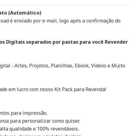
ato (Automático)
load é enviado por e-mail, logo após a confirmação do
os Digitais separados por pastas para você Revender
ital - Artes, Projetos, Planilhas, Ebook, Videos e Muito
ade em lucro com nosso Kit Pack para Revenda!
ntos para impressão.
anva para personalizar como quiser.
 alta qualidade e 100% revendáveis.