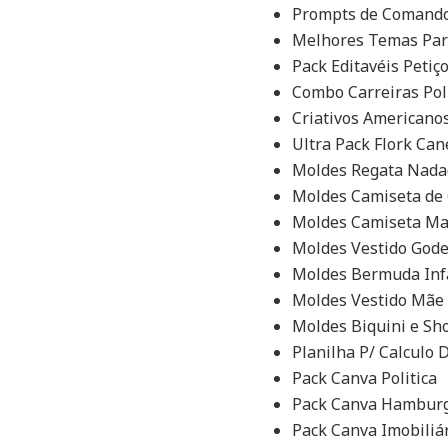
Prompts de Comando
Melhores Temas Para
Pack Editavéis Petiç
Combo Carreiras Pol
Criativos Americano
Ultra Pack Flork Ca
Moldes Regata Nadad
Moldes Camiseta de 
Moldes Camiseta Ma
Moldes Vestido Gode
Moldes Bermuda Infa
Moldes Vestido Mãe 
Moldes Biquini e Sho
Planilha P/ Calculo
Pack Canva Politica
Pack Canva Hamburgu
Pack Canva Imobiliá