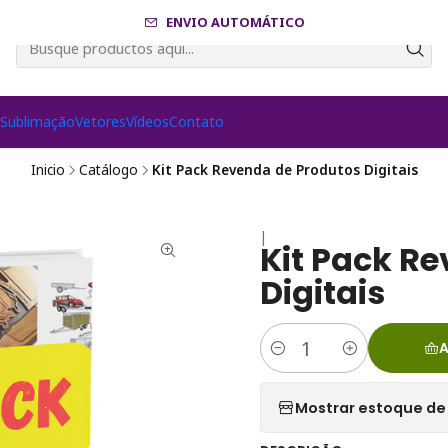
ENVIO AUTOMÁTICO
s
Sublimação
Vetores
Vídeos
Contato
Inicio
Catálogo
Kit Pack Revenda de Produtos Digitais
|
Kit Pack R
Digitais
A
Cantidad
Mostrar estoque de 