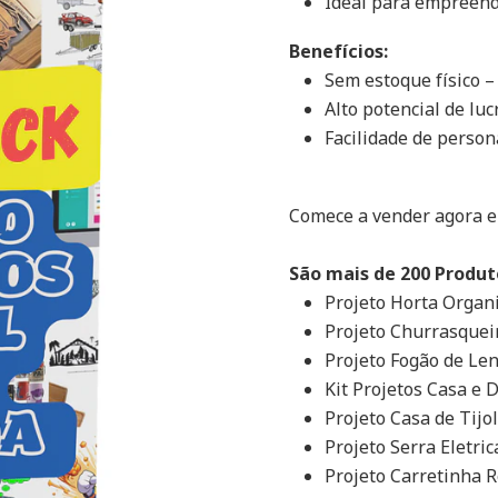
Ideal para empreende
Benefícios:
Sem estoque físico –
Alto potencial de lu
Facilidade de persona
Comece a vender agora e
São mais de 200 Produt
Projeto Horta Organ
Projeto Churrasquei
Projeto Fogão de Le
Kit Projetos Casa e
Projeto Casa de Tijo
Projeto Serra Eletri
Projeto Carretinha 