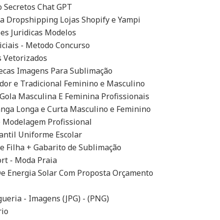
 Secretos Chat GPT
 Dropshipping Lojas Shopify e Yampi
oes Juridicas Modelos
iciais - Metodo Concurso
s Vetorizados
necas Imagens Para Sublimação
or e Tradicional Feminino e Masculino
Gola Masculina E Feminina Profissionais
nga Longa e Curta Masculino e Feminino
 Modelagem Profissional
ntil Uniforme Escolar
e Filha + Gabarito de Sublimação
rt - Moda Praia
 De Energia Solar Com Proposta Orçamento
eria - Imagens (JPG) - (PNG)
rio