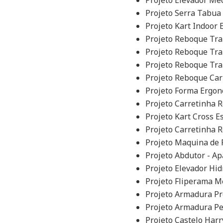
Projeto Elevador Me
Projeto Serra Tabua 
Projeto Kart Indoor 
Projeto Reboque Tra
Projeto Reboque Tra
Projeto Reboque Trai
Projeto Reboque Carr
Projeto Forma Ergon
Projeto Carretinha 
Projeto Kart Cross E
Projeto Carretinha 
Projeto Maquina de 
Projeto Abdutor - A
Projeto Elevador Hid
Projeto Fliperama M
Projeto Armadura Pr
Projeto Armadura Pe
Projeto Castelo Har