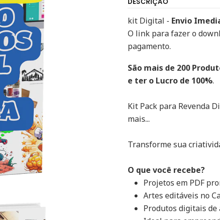
DESCRIÇÃO
kit Digital -
Envio Imedi
O link para fazer o down
pagamento.
São mais de 200 Produt
e ter o Lucro de 100%
.
Kit Pack para Revenda Dig
mais...
Transforme sua criativid
O que você recebe?
Projetos em PDF pro
Artes editáveis no C
Produtos digitais de