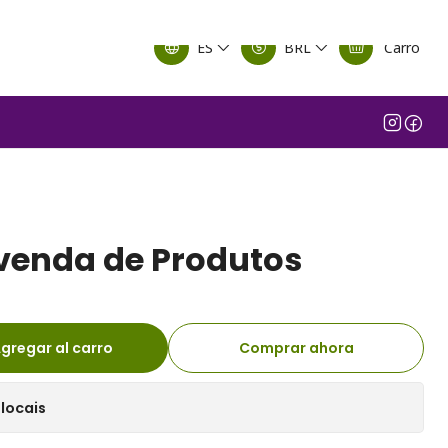
ES
BRL
Carro
evenda de Produtos
gregar al carro
Comprar ahora
locais