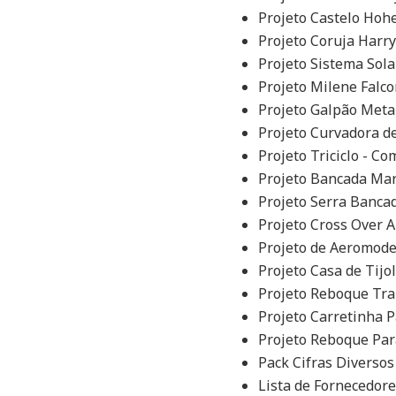
Projeto Castelo Ho
Projeto Coruja Harr
Projeto Sistema Sol
Projeto Milene Falc
Projeto Galpão Meta
Projeto Curvadora d
Projeto Triciclo - C
Projeto Bancada Mar
Projeto Serra Banca
Projeto Cross Over 
Projeto de Aeromode
Projeto Casa de Tijo
Projeto Reboque Tra
Projeto Carretinha 
Projeto Reboque Par
Pack Cifras Diverso
Lista de Fornecedor