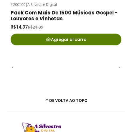
#200100
|
A Silvestre Digital
-30%
de desconto
Pack Com Mais De 1500 Músicas Gospel -
Louvores e Vinhetas
R$14,97
R$21,39
Agregar al carro
DE VOLTA AO TOPO