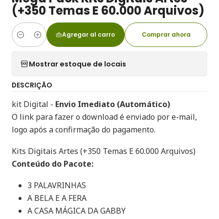
(+350 Temas E 60.000 Arquivos)
Agregar al carro
Comprar ahora
Cantidad
Mostrar estoque de locais
DESCRIÇÃO
kit Digital -
Envio Imediato (Automático)
O link para fazer o download é enviado por e-mail,
logo após a confirmação do pagamento.
Kits Digitais Artes (+350 Temas E 60.000 Arquivos)
Conteúdo do Pacote:
3 PALAVRINHAS
A BELA E A FERA
A CASA MÁGICA DA GABBY