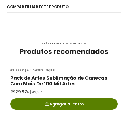
COMPARTILHAR ESTE PRODUTO
VOCÊ PODE ESTAR INTERESSADO NESTES
Produtos recomendados
#100004
|
A Silvestre Digital
-40%
de desconto
Pack de Artes Sublimação de Canecas
Com Mais De 100 Mil Artes
R$29,97
R$49,97
Agregar al carro