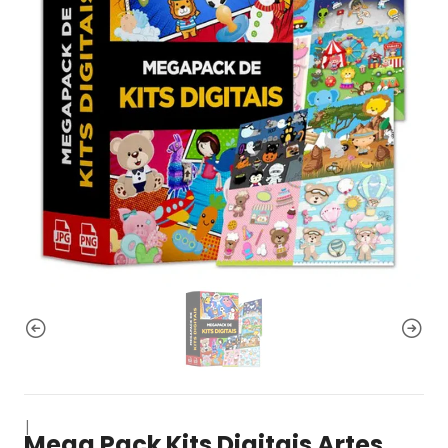
|
Mega Pack Kits Digitais Artes