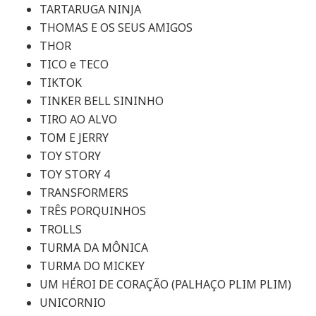
TARTARUGA NINJA
THOMAS E OS SEUS AMIGOS
THOR
TICO e TECO
TIKTOK
TINKER BELL SININHO
TIRO AO ALVO
TOM E JERRY
TOY STORY
TOY STORY 4
TRANSFORMERS
TRÊS PORQUINHOS
TROLLS
TURMA DA MÔNICA
TURMA DO MICKEY
UM HÉROI DE CORAÇÃO (PALHAÇO PLIM PLIM)
UNICORNIO